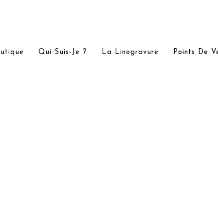
utique
Qui Suis-Je ?
La Linogravure
Points De V