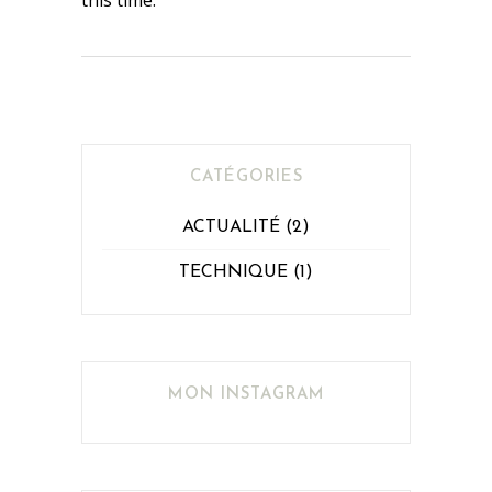
this time.
CATÉGORIES
ACTUALITÉ
(2)
TECHNIQUE
(1)
MON INSTAGRAM