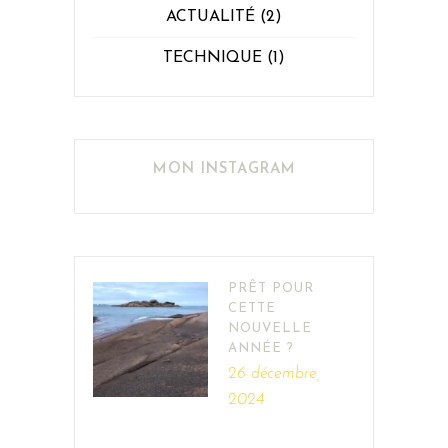
ACTUALITÉ
(2)
TECHNIQUE
(1)
MON INSTAGRAM
PRÊT POUR
CETTE
NOUVELLE
ANNÉE ?
26 décembre,
2024