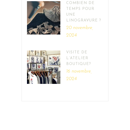
COMBIEN DE
TEMPS POUR
UNE
LINOGRAVURE ?
20 novembre,
2024
VISITE DE
L’ATELIER
BOUTIQUE?
16 novembre,
2024