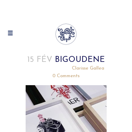
15 FÉV
BIGOUDENE
Posted at 20:21h
in
by
Clarisse Gallea
0 Comments