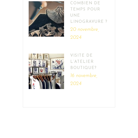
COMBIEN DE
TEMPS POUR
UNE
LINOGRAVURE ?
20 novembre,
2024
VISITE DE
L’ATELIER
BOUTIQUE?
16 novembre,
2024