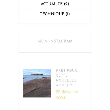
ACTUALITÉ
(2)
TECHNIQUE
(1)
MON INSTAGRAM
PRÊT POUR
CETTE
NOUVELLE
ANNÉE ?
26 décembre,
2024