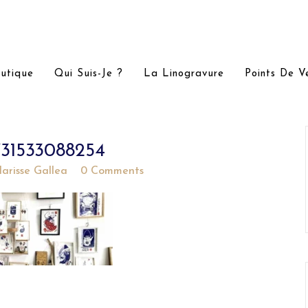
utique
Qui Suis-Je ?
La Linogravure
Points De V
31533088254
larisse Gallea
0 Comments