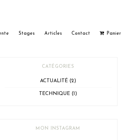
ente
Stages
Articles
Contact
Panier
CATÉGORIES
ACTUALITÉ
(2)
TECHNIQUE
(1)
MON INSTAGRAM