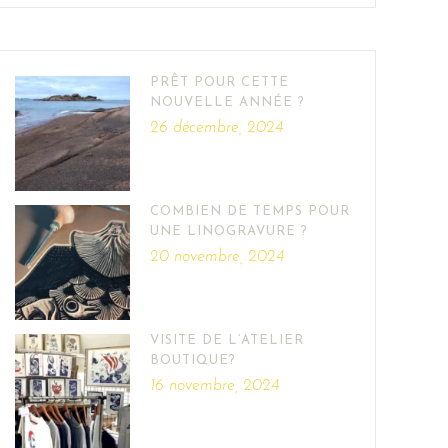
PRÊT POUR CETTE
NOUVELLE ANNÉE ?
26 décembre, 2024
COMBIEN DE TEMPS POUR
UNE LINOGRAVURE ?
20 novembre, 2024
VISITE DE L’ATELIER
BOUTIQUE?
16 novembre, 2024