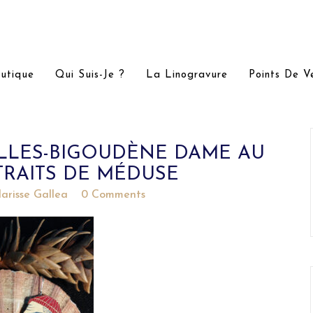
utique
Qui Suis-Je ?
La Linogravure
Points De V
LLES-BIGOUDÈNE DAME AU
TRAITS DE MÉDUSE
larisse Gallea
0 Comments