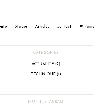
ente
Stages
Articles
Contact
Panier
CATÉGORIES
ACTUALITÉ
(2)
TECHNIQUE
(1)
MON INSTAGRAM