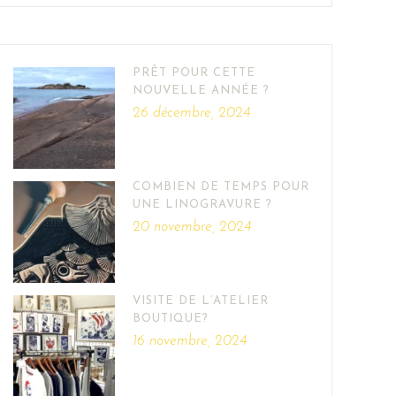
PRÊT POUR CETTE
NOUVELLE ANNÉE ?
26 décembre, 2024
COMBIEN DE TEMPS POUR
UNE LINOGRAVURE ?
20 novembre, 2024
VISITE DE L’ATELIER
BOUTIQUE?
16 novembre, 2024