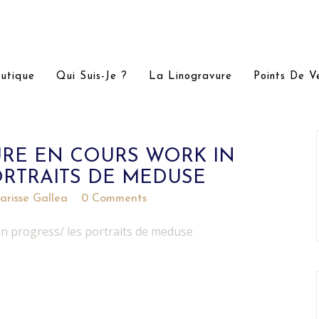
utique
Qui Suis-Je ?
La Linogravure
Points De V
URE EN COURS WORK IN
ORTRAITS DE MEDUSE
arisse Gallea
0 Comments