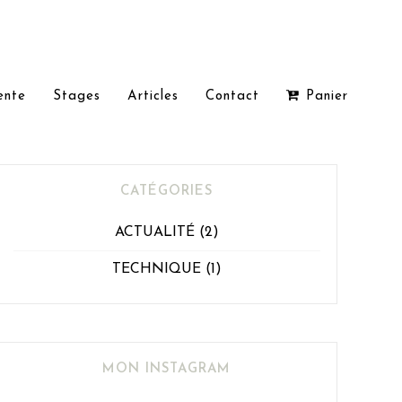
ente
Stages
Articles
Contact
Panier
CATÉGORIES
ACTUALITÉ
(2)
TECHNIQUE
(1)
MON INSTAGRAM