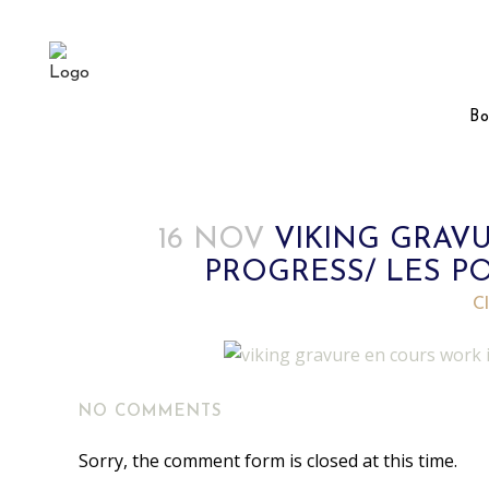
Bo
16 NOV
VIKING GRAV
PROGRESS/ LES P
Posted at 16:12h
in
by
Cl
NO COMMENTS
Sorry, the comment form is closed at this time.