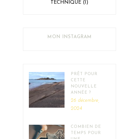
TECHNIQUE
(1)
MON INSTAGRAM
PRÊT POUR
CETTE
NOUVELLE
ANNÉE ?
26 décembre,
2024
COMBIEN DE
TEMPS POUR