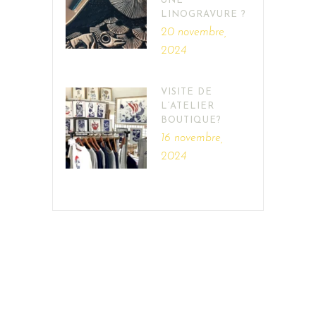
UNE
LINOGRAVURE ?
20 novembre,
2024
VISITE DE
L’ATELIER
BOUTIQUE?
16 novembre,
2024