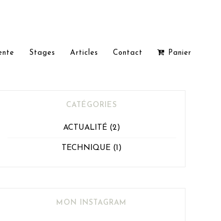
ente
Stages
Articles
Contact
Panier
CATÉGORIES
ACTUALITÉ
(2)
TECHNIQUE
(1)
MON INSTAGRAM