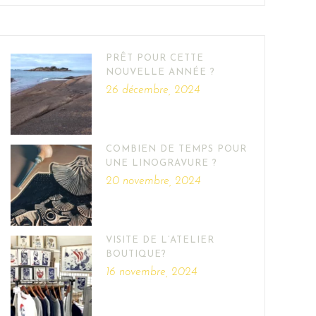
PRÊT POUR CETTE
NOUVELLE ANNÉE ?
26 décembre, 2024
COMBIEN DE TEMPS POUR
UNE LINOGRAVURE ?
20 novembre, 2024
VISITE DE L’ATELIER
BOUTIQUE?
16 novembre, 2024