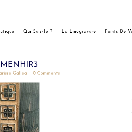
utique
Qui Suis-Je ?
La Linogravure
Points De V
MENHIR3
arisse Gallea
0 Comments