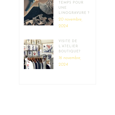
TEMPS POUR
UNE
LINOGRAVURE ?
20 novembre,
2024
VISITE DE
L’ATELIER
BOUTIQUE?
16 novembre,
2024