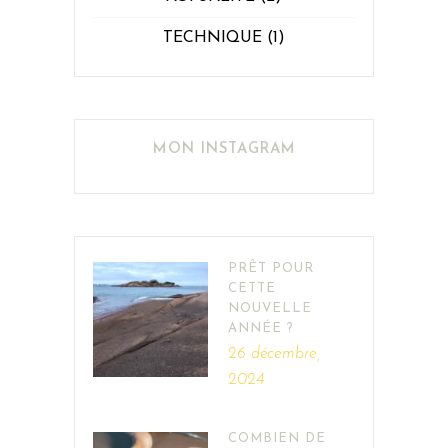
TECHNIQUE
(1)
MON INSTAGRAM
PRÊT POUR
CETTE
NOUVELLE
ANNÉE ?
26 décembre,
2024
COMBIEN DE