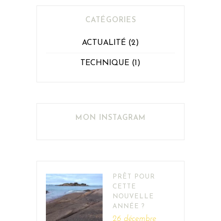
CATÉGORIES
ACTUALITÉ
(2)
TECHNIQUE
(1)
MON INSTAGRAM
PRÊT POUR
CETTE
NOUVELLE
ANNÉE ?
26 décembre,