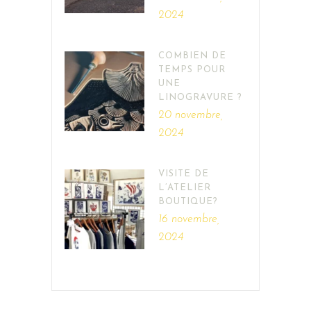
2024
COMBIEN DE
TEMPS POUR
UNE
LINOGRAVURE ?
20 novembre,
2024
VISITE DE
L’ATELIER
BOUTIQUE?
16 novembre,
2024