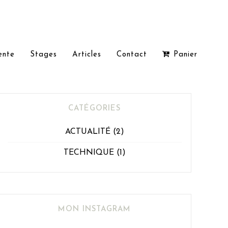
ente
Stages
Articles
Contact
Panier
CATÉGORIES
ACTUALITÉ
(2)
TECHNIQUE
(1)
MON INSTAGRAM