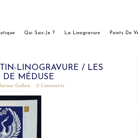
utique
Qui Suis-Je ?
La Linogravure
Points De V
IN-LINOGRAVURE / LES
S DE MÉDUSE
larisse Gallea
0 Comments