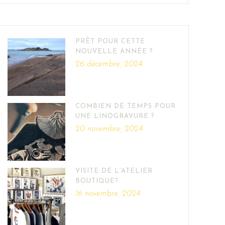
PRÊT POUR CETTE
NOUVELLE ANNÉE ?
26 décembre, 2024
COMBIEN DE TEMPS POUR
UNE LINOGRAVURE ?
20 novembre, 2024
VISITE DE L’ATELIER
BOUTIQUE?
16 novembre, 2024