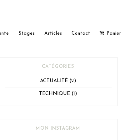
ente
Stages
Articles
Contact
Panier
CATÉGORIES
ACTUALITÉ
(2)
TECHNIQUE
(1)
MON INSTAGRAM