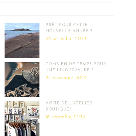
PRÊT POUR CETTE
NOUVELLE ANNÉE ?
26 décembre, 2024
COMBIEN DE TEMPS POUR
UNE LINOGRAVURE ?
20 novembre, 2024
VISITE DE L’ATELIER
BOUTIQUE?
16 novembre, 2024