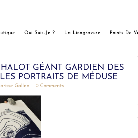
utique
Qui Suis-Je ?
La Linogravure
Points De V
HALOT GÉANT GARDIEN DES
 LES PORTRAITS DE MÉDUSE
larisse Gallea
0 Comments