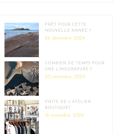
PRÊT POUR CETTE
NOUVELLE ANNÉE ?
26 décembre, 2024
COMBIEN DE TEMPS POUR
UNE LINOGRAVURE ?
20 novembre, 2024
VISITE DE L’ATELIER
BOUTIQUE?
16 novembre, 2024