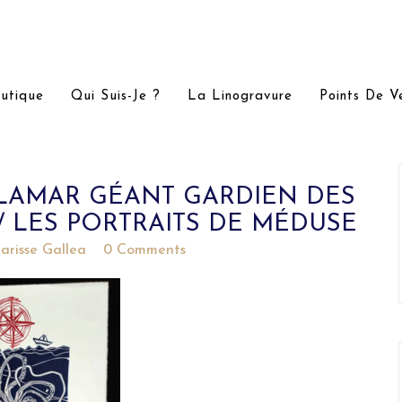
utique
Qui Suis-Je ?
La Linogravure
Points De V
LAMAR GÉANT GARDIEN DES
 LES PORTRAITS DE MÉDUSE
larisse Gallea
0 Comments