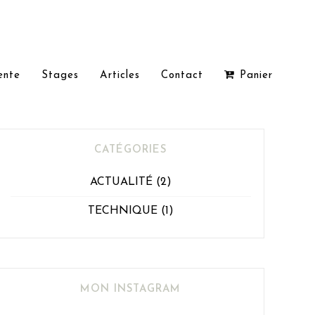
ente
Stages
Articles
Contact
Panier
CATÉGORIES
ACTUALITÉ
(2)
TECHNIQUE
(1)
MON INSTAGRAM