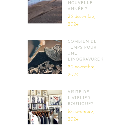
NOUVELLE
ANNÉE ?
26 décembre,
2024
COMBIEN DE
TEMPS POUR
UNE
LINOGRAVURE ?
20 novembre,
2024
VISITE DE
L’ATELIER
BOUTIQUE?
16 novembre,
2024