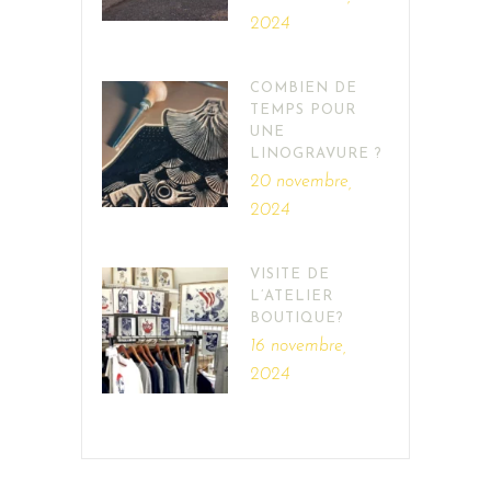
2024
COMBIEN DE
TEMPS POUR
UNE
LINOGRAVURE ?
20 novembre,
2024
VISITE DE
L’ATELIER
BOUTIQUE?
16 novembre,
2024