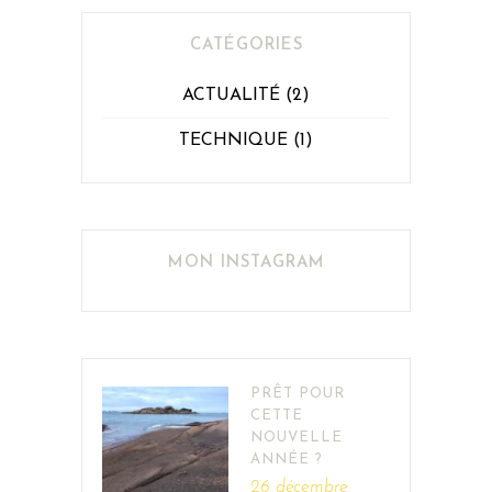
CATÉGORIES
ACTUALITÉ
(2)
TECHNIQUE
(1)
MON INSTAGRAM
PRÊT POUR
CETTE
NOUVELLE
ANNÉE ?
26 décembre,