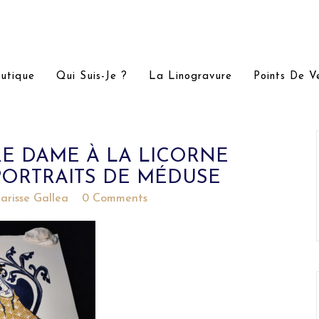
utique
Qui Suis-Je ?
La Linogravure
Points De V
E DAME À LA LICORNE
 PORTRAITS DE MÉDUSE
larisse Gallea
0 Comments