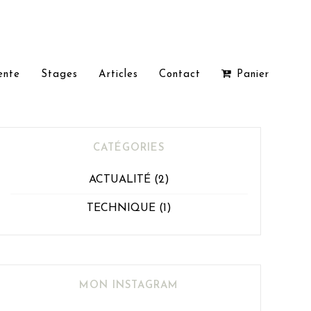
ente
Stages
Articles
Contact
Panier
CATÉGORIES
ACTUALITÉ
(2)
TECHNIQUE
(1)
MON INSTAGRAM