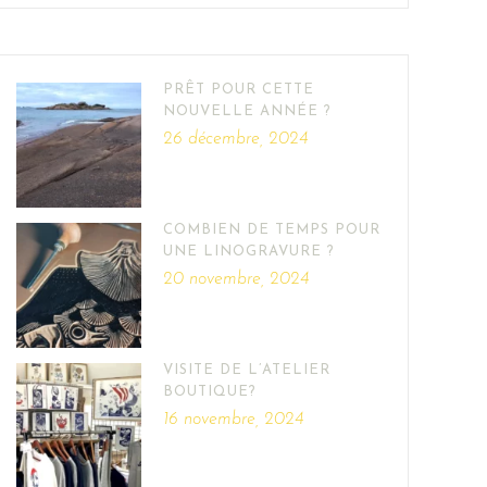
PRÊT POUR CETTE
NOUVELLE ANNÉE ?
26 décembre, 2024
COMBIEN DE TEMPS POUR
UNE LINOGRAVURE ?
20 novembre, 2024
VISITE DE L’ATELIER
BOUTIQUE?
16 novembre, 2024