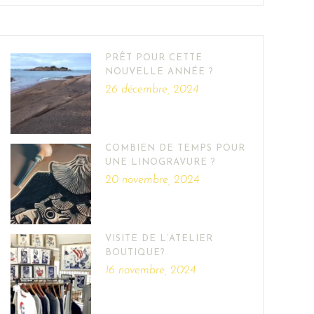
PRÊT POUR CETTE
NOUVELLE ANNÉE ?
26 décembre, 2024
COMBIEN DE TEMPS POUR
UNE LINOGRAVURE ?
20 novembre, 2024
VISITE DE L’ATELIER
BOUTIQUE?
16 novembre, 2024