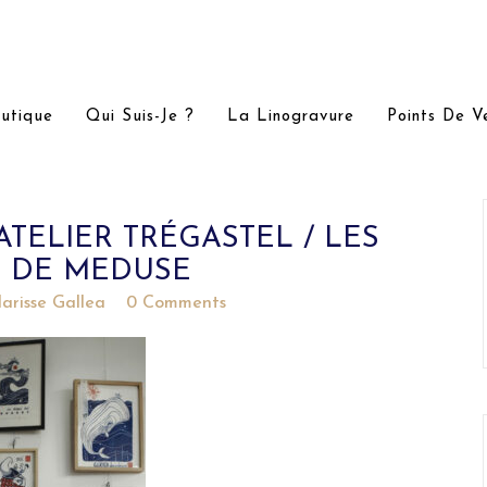
utique
Qui Suis-Je ?
La Linogravure
Points De V
TELIER TRÉGASTEL / LES
S DE MEDUSE
larisse Gallea
0 Comments