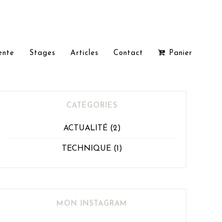
ente
Stages
Articles
Contact
Panier
CATÉGORIES
ACTUALITÉ
(2)
TECHNIQUE
(1)
MON INSTAGRAM