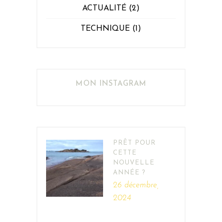
ACTUALITÉ
(2)
TECHNIQUE
(1)
MON INSTAGRAM
PRÊT POUR
CETTE
NOUVELLE
ANNÉE ?
26 décembre,
2024