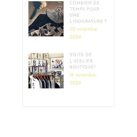
COMBIEN DE
TEMPS POUR
UNE
LINOGRAVURE ?
20 novembre,
2024
VISITE DE
L’ATELIER
BOUTIQUE?
16 novembre,
2024