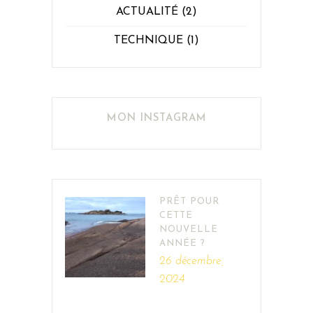
ACTUALITÉ
(2)
TECHNIQUE
(1)
MON INSTAGRAM
PRÊT POUR
CETTE
NOUVELLE
ANNÉE ?
26 décembre,
2024