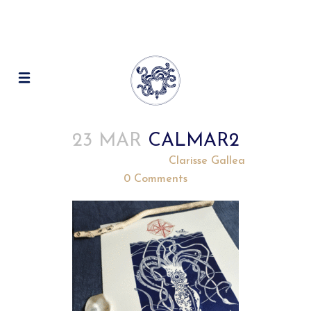
23 MAR
CALMAR2
Posted at 14:59h
in
by
Clarisse Gallea
0 Comments