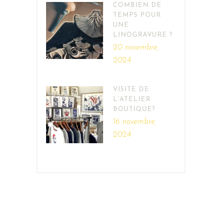
COMBIEN DE
TEMPS POUR
UNE
LINOGRAVURE ?
20 novembre,
2024
VISITE DE
L’ATELIER
BOUTIQUE?
16 novembre,
2024