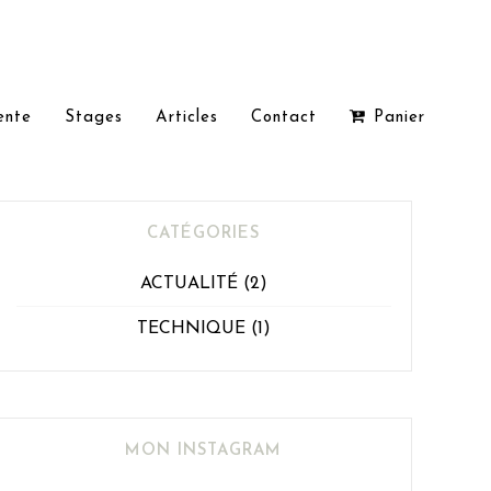
ente
Stages
Articles
Contact
Panier
CATÉGORIES
ACTUALITÉ
(2)
TECHNIQUE
(1)
MON INSTAGRAM