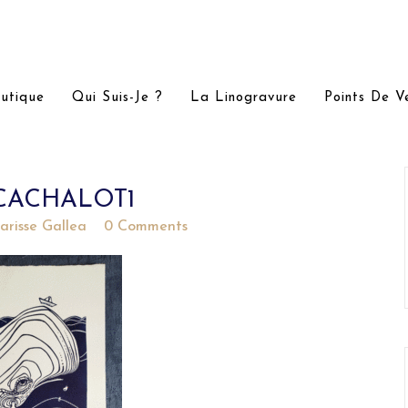
utique
Qui Suis-Je ?
La Linogravure
Points De V
ACHALOT1
arisse Gallea
0 Comments