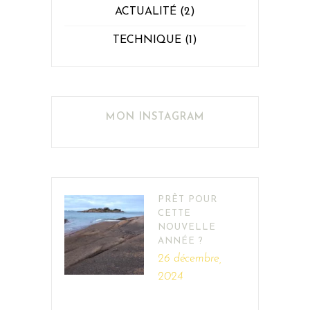
ACTUALITÉ
(2)
TECHNIQUE
(1)
MON INSTAGRAM
PRÊT POUR
CETTE
NOUVELLE
ANNÉE ?
26 décembre,
2024