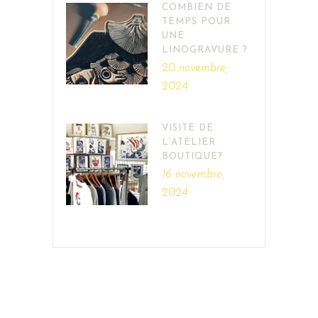
COMBIEN DE
TEMPS POUR
UNE
LINOGRAVURE ?
20 novembre,
2024
VISITE DE
L’ATELIER
BOUTIQUE?
16 novembre,
2024