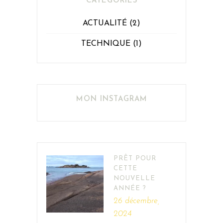
CATÉGORIES
ACTUALITÉ
(2)
TECHNIQUE
(1)
MON INSTAGRAM
PRÊT POUR
CETTE
NOUVELLE
ANNÉE ?
26 décembre,
2024