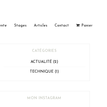
ente
Stages
Articles
Contact
Panier
CATÉGORIES
ACTUALITÉ
(2)
TECHNIQUE
(1)
MON INSTAGRAM