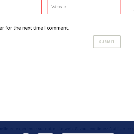
er for the next time I comment.
eilleure expérience sur notre site web. Si vous continuez à utiliser ce