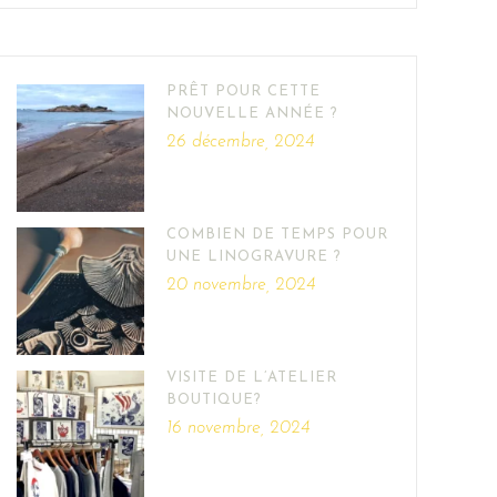
PRÊT POUR CETTE
NOUVELLE ANNÉE ?
26 décembre, 2024
COMBIEN DE TEMPS POUR
UNE LINOGRAVURE ?
20 novembre, 2024
VISITE DE L’ATELIER
BOUTIQUE?
16 novembre, 2024