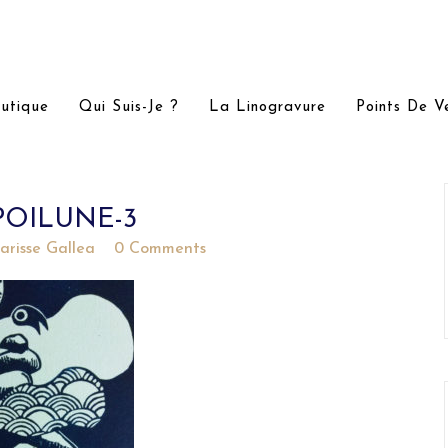
utique
Qui Suis-Je ?
La Linogravure
Points De V
OILUNE-3
larisse Gallea
0 Comments