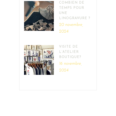
COMBIEN DE
TEMPS POUR
UNE
LINOGRAVURE ?
20 novembre,
2024
VISITE DE
L’ATELIER
BOUTIQUE?
16 novembre,
2024