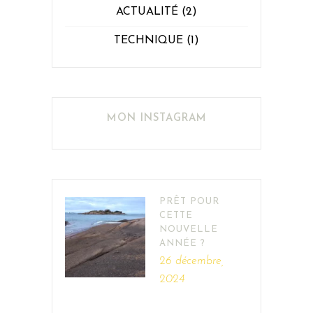
ACTUALITÉ
(2)
TECHNIQUE
(1)
MON INSTAGRAM
PRÊT POUR
CETTE
NOUVELLE
ANNÉE ?
26 décembre,
2024