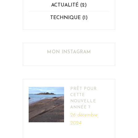
ACTUALITÉ
(2)
TECHNIQUE
(1)
MON INSTAGRAM
PRÊT POUR
CETTE
NOUVELLE
ANNÉE ?
26 décembre,
2024