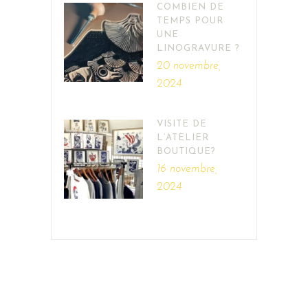
COMBIEN DE
TEMPS POUR
UNE
LINOGRAVURE ?
20 novembre,
2024
VISITE DE
L’ATELIER
BOUTIQUE?
16 novembre,
2024