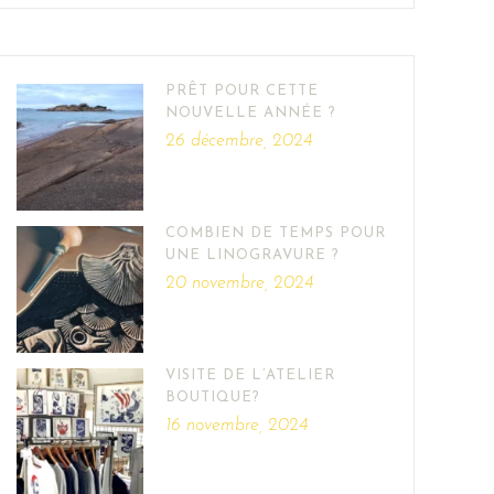
PRÊT POUR CETTE
NOUVELLE ANNÉE ?
26 décembre, 2024
COMBIEN DE TEMPS POUR
UNE LINOGRAVURE ?
20 novembre, 2024
VISITE DE L’ATELIER
BOUTIQUE?
16 novembre, 2024