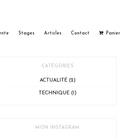
ente
Stages
Articles
Contact
Panier
CATÉGORIES
ACTUALITÉ
(2)
TECHNIQUE
(1)
MON INSTAGRAM