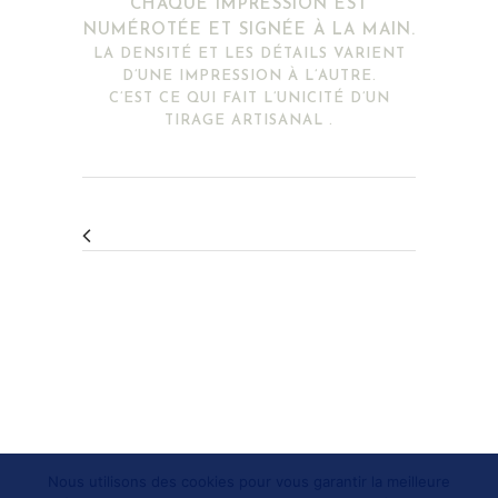
CHAQUE IMPRESSION EST
NUMÉROTÉE ET SIGNÉE À LA MAIN.
LA DENSITÉ ET LES DÉTAILS VARIENT
D’UNE IMPRESSION À L’AUTRE.
C’EST CE QUI FAIT L’UNICITÉ D’UN
TIRAGE ARTISANAL .
Nous utilisons des cookies pour vous garantir la meilleure