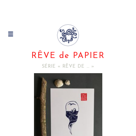
RÊVE de PAPIER
SÉRIE « RÊVE DE … »