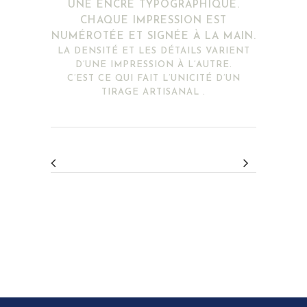
UNE ENCRE TYPOGRAPHIQUE.
CHAQUE IMPRESSION EST
NUMÉROTÉE ET SIGNÉE À LA MAIN.
LA DENSITÉ ET LES DÉTAILS VARIENT
D’UNE IMPRESSION À L’AUTRE.
C’EST CE QUI FAIT L’UNICITÉ D’UN
TIRAGE ARTISANAL .