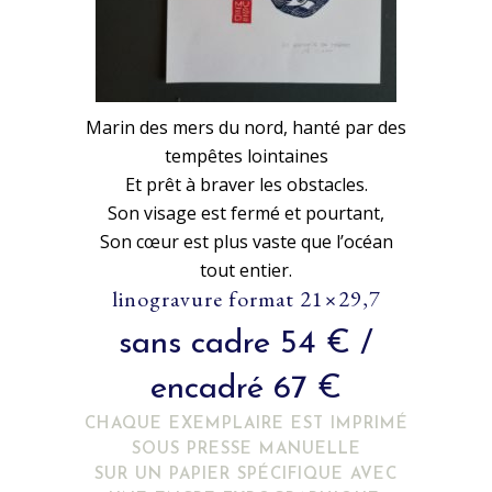
Marin des mers du nord, hanté par des
tempêtes lointaines
Et prêt à braver les obstacles.
Son visage est fermé et pourtant,
Son cœur est plus vaste que l’océan
tout entier.
linogravure format 21×29,7
sans cadre 54 € /
encadré 67 €
CHAQUE EXEMPLAIRE EST IMPRIMÉ
SOUS PRESSE MANUELLE
SUR UN PAPIER SPÉCIFIQUE AVEC