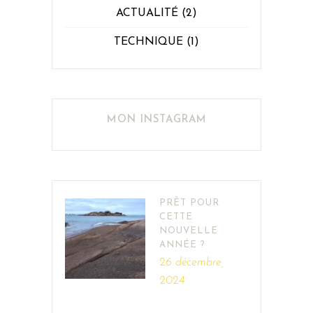
ACTUALITÉ
(2)
TECHNIQUE
(1)
MON INSTAGRAM
PRÊT POUR
CETTE
NOUVELLE
ANNÉE ?
26 décembre,
2024