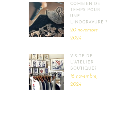
COMBIEN DE
TEMPS POUR
UNE
LINOGRAVURE ?
20 novembre,
2024
VISITE DE
L’ATELIER
BOUTIQUE?
16 novembre,
2024