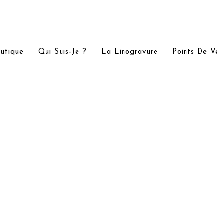
utique
Qui Suis-Je ?
La Linogravure
Points De V