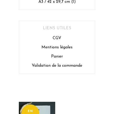
A3 / 42 x 29,7 cm
(1)
LIENS UTILES
CGV
Mentions légales
Panier
Validation de la commande
EN