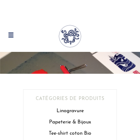
CATÉGORIES DE PRODUITS
Linogravure
Papeterie & Bijoux
Tee-shirt coton Bio