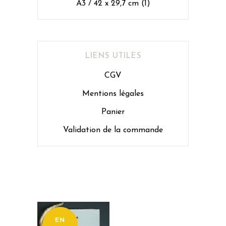
A3 / 42 x 29,7 cm
(1)
LIENS UTILES
CGV
Mentions légales
Panier
Validation de la commande
EN