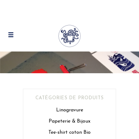
CATÉGORIES DE PRODUITS
Linogravure
Papeterie & Bijoux
Tee-shirt coton Bio