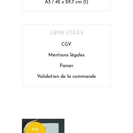
A3 / 42 x 29,7 cm
(1)
LIENS UTILES
CGV
Mentions légales
Panier
Validation de la commande
EN