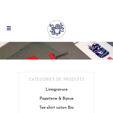
CATÉGORIES DE PRODUITS
Linogravure
Papeterie & Bijoux
Tee-shirt coton Bio