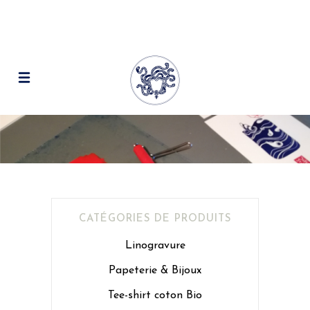
CATÉGORIES DE PRODUITS
Linogravure
Papeterie & Bijoux
Tee-shirt coton Bio