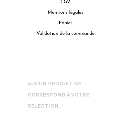
CGV
Mentions légales
Panier
Validation de la commande
AUCUN PRODUIT NE
CORRESPOND À VOTRE
SÉLECTION.