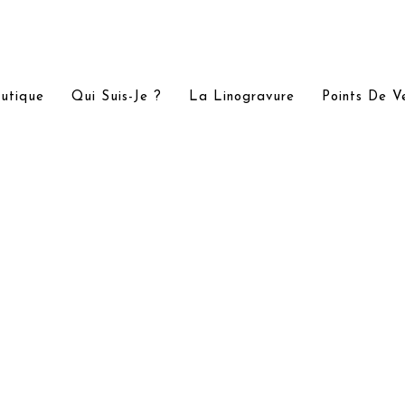
utique
Qui Suis-Je ?
La Linogravure
Points De V