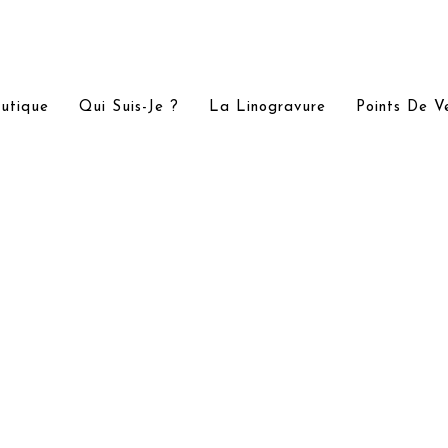
utique
Qui Suis-Je ?
La Linogravure
Points De V